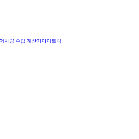
어
차량 수입 계산기
아이트럭