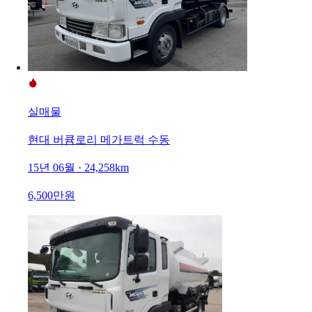
실매물
현대 버큠로리 메가트럭 수동
15년 06월 · 24,258km
6,500만원