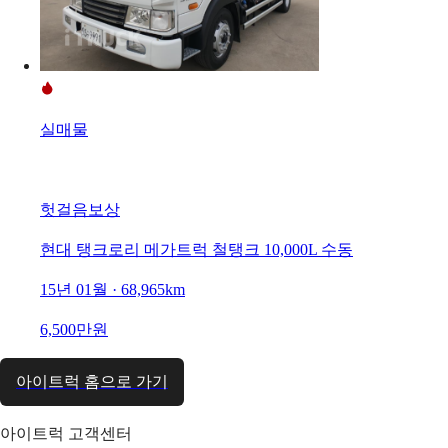
실매물
헛걸음보상
현대 탱크로리 메가트럭 철탱크 10,000L 수동
15년 01월 · 68,965km
6,500만원
아이트럭 홈으로 가기
아이트럭 고객센터