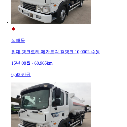
실매물
현대 탱크로리 메가트럭 철탱크 10,000L 수동
15년 08월 · 68,965km
6,500만원