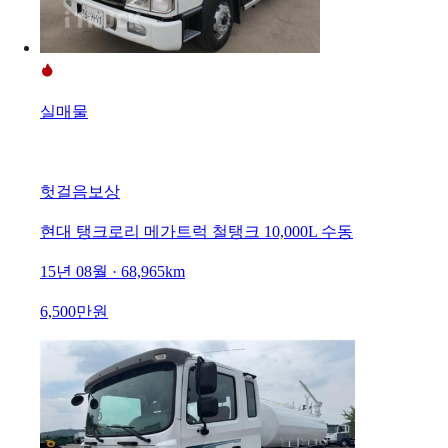
실매물
헛걸음보상
현대 탱크로리 메가트럭 철탱크 10,000L 수동
15년 08월 · 68,965km
6,500만원