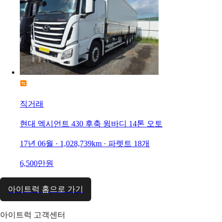
직거래
현대 엑시언트 430 후축 윙바디 14톤 오토
17년 06월 · 1,028,739km · 파렛트 18개
6,500만원
아이트럭 홈으로 가기
아이트럭 고객센터