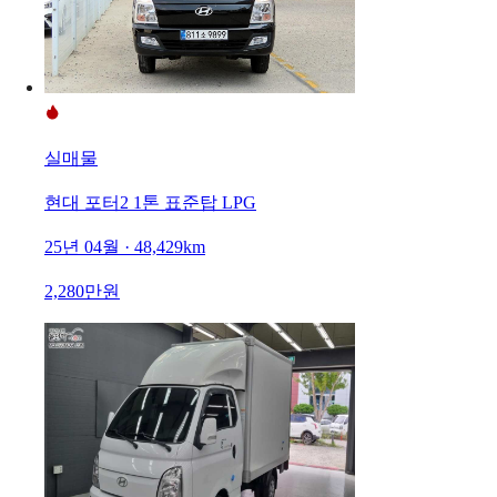
실매물
현대 포터2 1톤 표준탑 LPG
25년 04월 · 48,429km
2,280만원