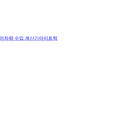
어
차량 수입 계산기
아이트럭