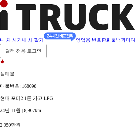
내 차 사기
내 차 팔기
영업용 번호판
화물백과
미디
딜러 전용 로그인
실매물
매물번호: 168098
현대 포터2 1톤 카고 LPG
24년 11월 | 8,967km
2,050만원