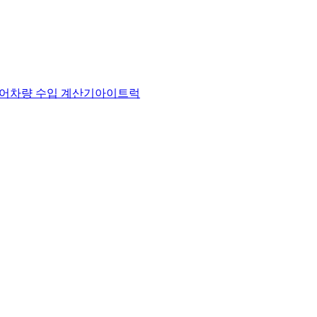
어
차량 수입 계산기
아이트럭