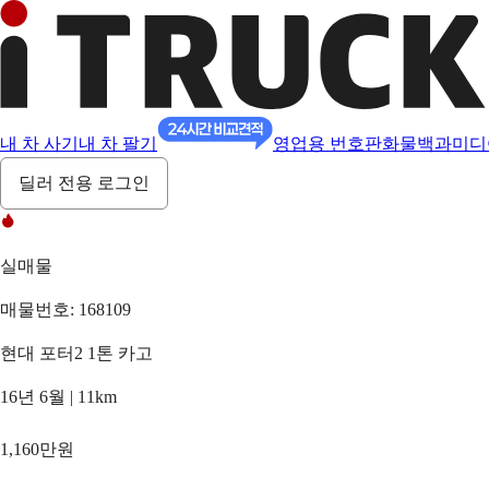
내 차 사기
내 차 팔기
영업용 번호판
화물백과
미디
딜러 전용 로그인
실매물
매물번호: 168109
현대 포터2 1톤 카고
16년 6월 | 11km
1,160만원