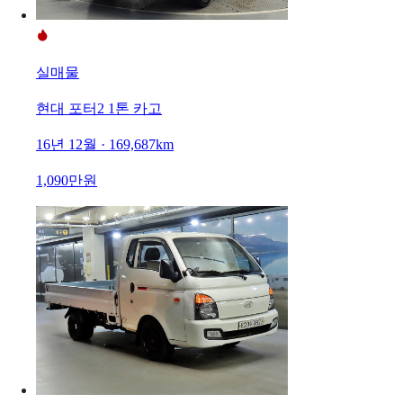
실매물
현대 포터2 1톤 카고
16년 12월 · 169,687km
1,090만원