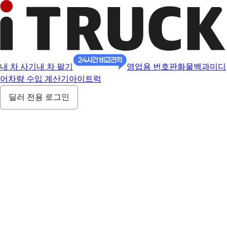
내 차 사기
내 차 팔기
영업용 번호판
화물백과
미디
어
차량 수입 계산기
아이트럭
딜러 전용 로그인