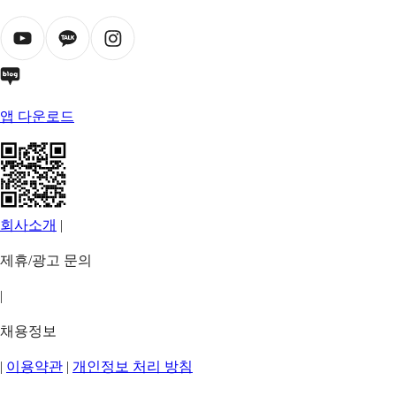
앱 다운로드
회사소개
|
제휴/광고 문의
|
채용정보
|
이용약관
|
개인정보 처리 방침