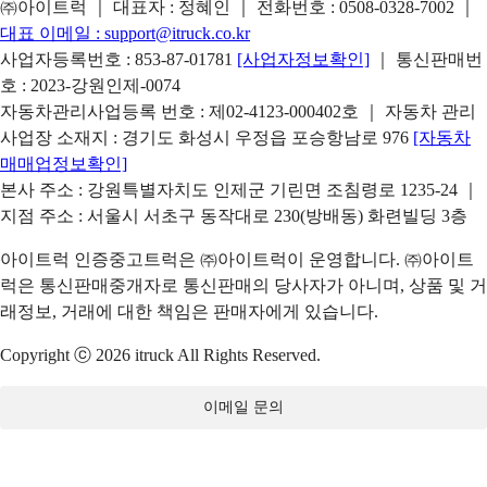
㈜아이트럭 ｜ 대표자 : 정혜인 ｜ 전화번호 :
0508-0328-7002
｜
대표 이메일 :
support@itruck.co.kr
사업자등록번호 : 853-87-01781
[사업자정보확인]
｜ 통신판매번
호 : 2023-강원인제-0074
자동차관리사업등록 번호 : 제02-4123-000402호 ｜ 자동차 관리
사업장 소재지 : 경기도 화성시 우정읍 포승항남로 976
[자동차
매매업정보확인]
본사 주소 : 강원특별자치도 인제군 기린면 조침령로 1235-24 ｜
지점 주소 : 서울시 서초구 동작대로 230(방배동) 화련빌딩 3층
아이트럭 인증중고트럭은 ㈜아이트럭이 운영합니다. ㈜아이트
럭은 통신판매중개자로 통신판매의 당사자가 아니며, 상품 및 거
래정보, 거래에 대한 책임은 판매자에게 있습니다.
Copyright ⓒ 2026 itruck All Rights Reserved.
이메일 문의