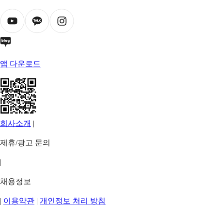
앱 다운로드
회사소개
|
제휴/광고 문의
|
채용정보
|
이용약관
|
개인정보 처리 방침