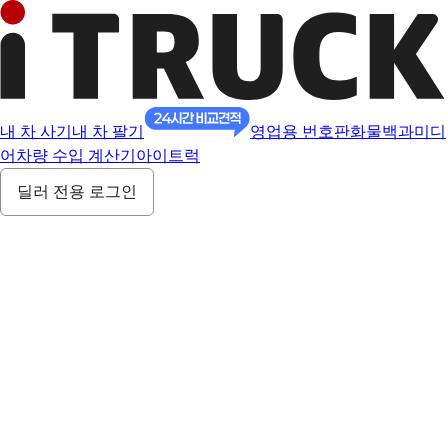
내 차 사기
내 차 팔기
영업용 번호판
화물백과
미디
어
차량 수입 계산기
아이트럭
딜러 전용 로그인