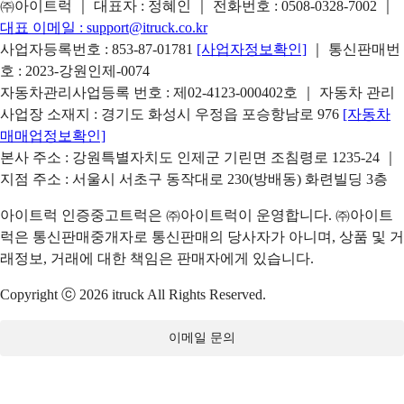
㈜아이트럭 ｜ 대표자 : 정혜인 ｜ 전화번호 :
0508-0328-7002
｜
대표 이메일 :
support@itruck.co.kr
사업자등록번호 : 853-87-01781
[사업자정보확인]
｜ 통신판매번
호 : 2023-강원인제-0074
자동차관리사업등록 번호 : 제02-4123-000402호 ｜ 자동차 관리
사업장 소재지 : 경기도 화성시 우정읍 포승항남로 976
[자동차
매매업정보확인]
본사 주소 : 강원특별자치도 인제군 기린면 조침령로 1235-24 ｜
지점 주소 : 서울시 서초구 동작대로 230(방배동) 화련빌딩 3층
아이트럭 인증중고트럭은 ㈜아이트럭이 운영합니다. ㈜아이트
럭은 통신판매중개자로 통신판매의 당사자가 아니며, 상품 및 거
래정보, 거래에 대한 책임은 판매자에게 있습니다.
Copyright ⓒ 2026 itruck All Rights Reserved.
이메일 문의