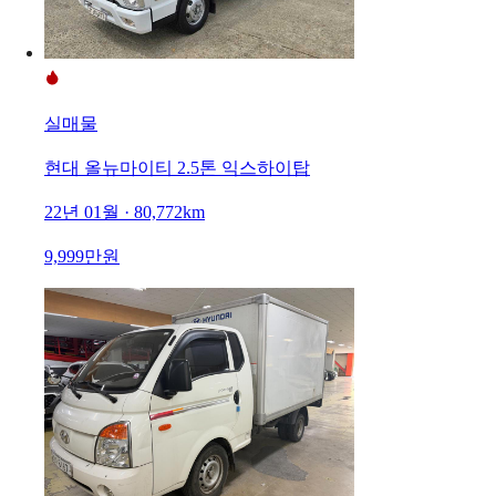
실매물
현대 올뉴마이티 2.5톤 익스하이탑
22년 01월 · 80,772km
9,999만원