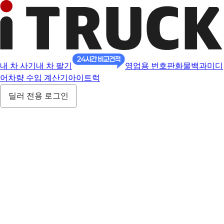
내 차 사기
내 차 팔기
영업용 번호판
화물백과
미디
어
차량 수입 계산기
아이트럭
딜러 전용 로그인