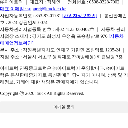
㈜아이트럭 ｜ 대표자 : 정혜인 ｜ 전화번호 :
0508-0328-7002
｜
대표 이메일 :
support@itruck.co.kr
사업자등록번호 : 853-87-01781
[사업자정보확인]
｜ 통신판매번
호 : 2023-강원인제-0074
자동차관리사업등록 번호 : 제02-4123-000402호 ｜ 자동차 관리
사업장 소재지 : 경기도 화성시 우정읍 포승항남로 976
[자동차
매매업정보확인]
본사 주소 : 강원특별자치도 인제군 기린면 조침령로 1235-24 ｜
지점 주소 : 서울시 서초구 동작대로 230(방배동) 화련빌딩 3층
아이트럭 인증중고트럭은 ㈜아이트럭이 운영합니다. ㈜아이트
럭은 통신판매중개자로 통신판매의 당사자가 아니며, 상품 및 거
래정보, 거래에 대한 책임은 판매자에게 있습니다.
Copyright ⓒ 2026 itruck All Rights Reserved.
이메일 문의