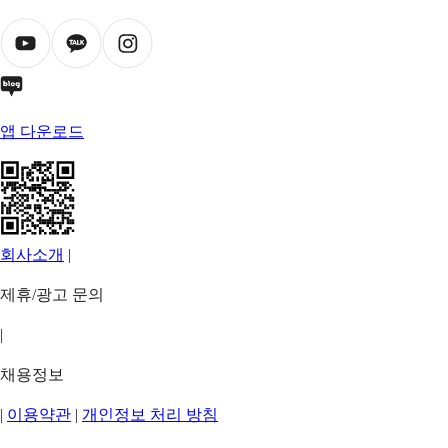
앱 다운로드
회사소개
|
제휴/광고 문의
|
채용정보
|
이용약관
|
개인정보 처리 방침