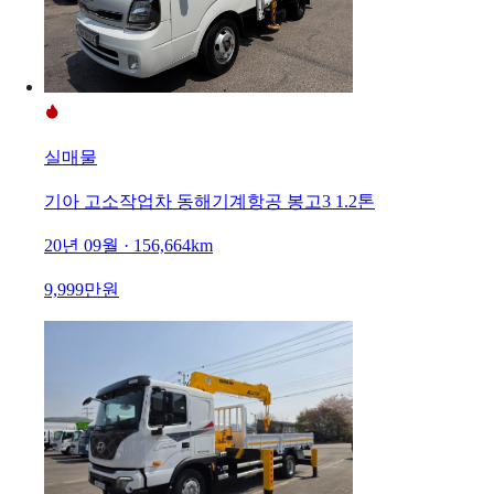
실매물
기아 고소작업차 동해기계항공 봉고3 1.2톤
20년 09월 · 156,664km
9,999만원