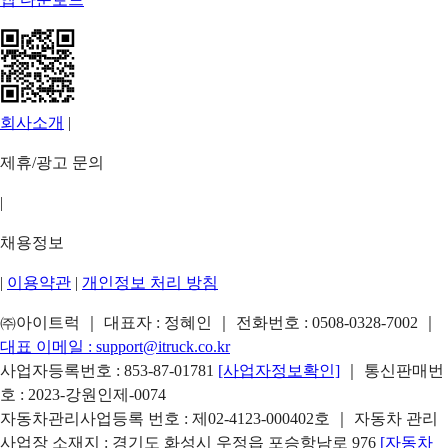
회사소개
|
제휴/광고 문의
|
채용정보
|
이용약관
|
개인정보 처리 방침
㈜아이트럭 ｜ 대표자 : 정혜인 ｜ 전화번호 :
0508-0328-7002
｜
대표 이메일 :
support@itruck.co.kr
사업자등록번호 : 853-87-01781
[사업자정보확인]
｜ 통신판매번
호 : 2023-강원인제-0074
자동차관리사업등록 번호 : 제02-4123-000402호 ｜ 자동차 관리
사업장 소재지 : 경기도 화성시 우정읍 포승항남로 976
[자동차