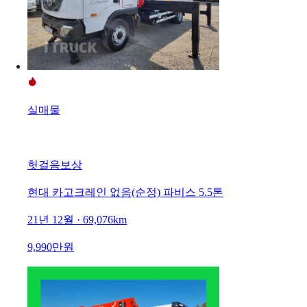
실매물
헛걸음보상
현대 카고크레인 없음(순정) 파비스 5.5톤
21년 12월 · 69,076km
9,990만원