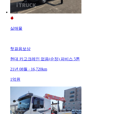
실매물
헛걸음보상
현대 카고크레인 없음(순정) 파비스 5톤
21년 08월 · 16,720km
1억원