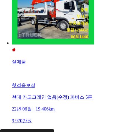
실매물
헛걸음보상
현대 카고크레인 없음(순정) 파비스 5톤
22년 06월 · 19,406km
9,970만원