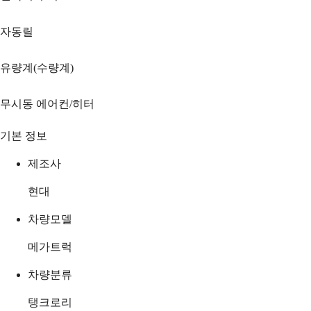
자동릴
유량계(수량계)
무시동 에어컨/히터
기본 정보
제조사
현대
차량모델
메가트럭
차량분류
탱크로리