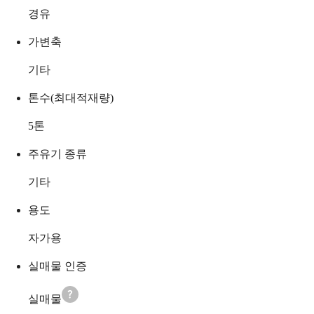
경유
가변축
기타
톤수(최대적재량)
5
톤
주유기 종류
기타
용도
자가용
실매물 인증
실매물