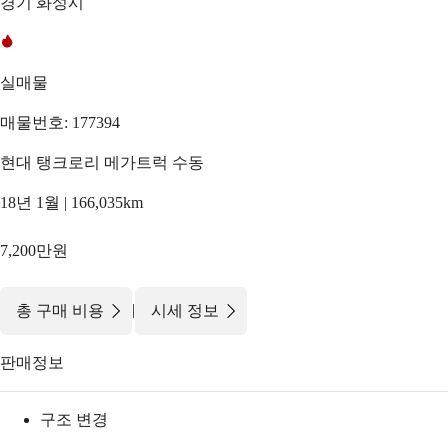
경기 화성시
실매물
매물번호: 177394
현대 탱크로리 메가트럭 수동
18년 1월 | 166,035km
7,200만원
|
총 구매 비용
시세 정보
판매정보
구조 변경