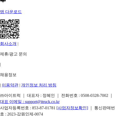
앱 다운로드
회사소개
|
제휴/광고 문의
|
채용정보
|
이용약관
|
개인정보 처리 방침
㈜아이트럭 ｜ 대표자 : 정혜인 ｜ 전화번호 :
0508-0328-7002
｜
대표 이메일 :
support@itruck.co.kr
사업자등록번호 : 853-87-01781
[사업자정보확인]
｜ 통신판매번
호 : 2023-강원인제-0074