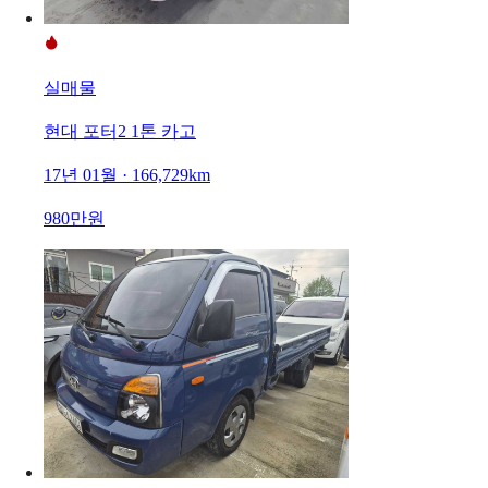
실매물
현대 포터2 1톤 카고
17년 01월 · 166,729km
980만원