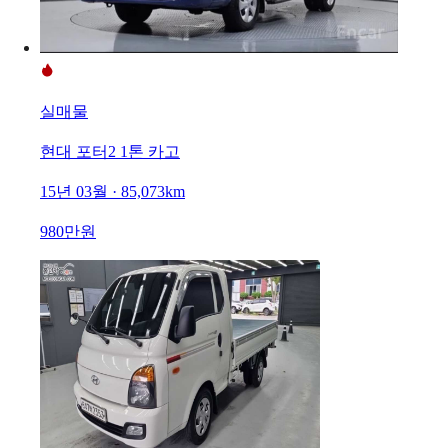
실매물
현대 포터2 1톤 카고
15년 03월 · 85,073km
980만원