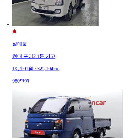
실매물
현대 포터2 1톤 카고
19년 01월 · 325,104km
980만원