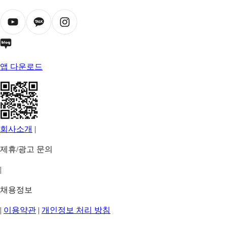
앱 다운로드
회사소개
|
제휴/광고 문의
|
채용정보
|
이용약관
|
개인정보 처리 방침