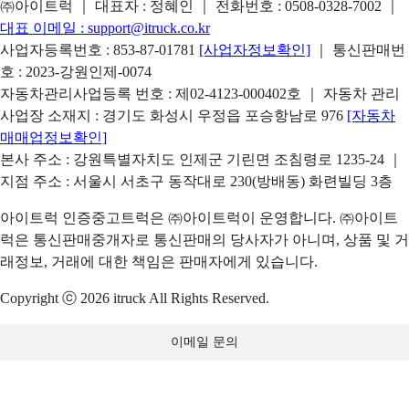
㈜아이트럭 ｜ 대표자 : 정혜인 ｜ 전화번호 :
0508-0328-7002
｜
대표 이메일 :
support@itruck.co.kr
사업자등록번호 : 853-87-01781
[사업자정보확인]
｜ 통신판매번
호 : 2023-강원인제-0074
자동차관리사업등록 번호 : 제02-4123-000402호 ｜ 자동차 관리
사업장 소재지 : 경기도 화성시 우정읍 포승항남로 976
[자동차
매매업정보확인]
본사 주소 : 강원특별자치도 인제군 기린면 조침령로 1235-24 ｜
지점 주소 : 서울시 서초구 동작대로 230(방배동) 화련빌딩 3층
아이트럭 인증중고트럭은 ㈜아이트럭이 운영합니다. ㈜아이트
럭은 통신판매중개자로 통신판매의 당사자가 아니며, 상품 및 거
래정보, 거래에 대한 책임은 판매자에게 있습니다.
Copyright ⓒ 2026 itruck All Rights Reserved.
이메일 문의