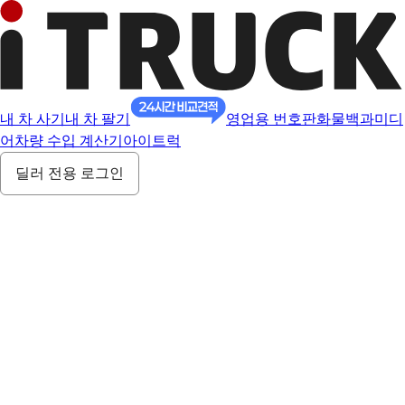
내 차 사기
내 차 팔기
영업용 번호판
화물백과
미디
어
차량 수입 계산기
아이트럭
딜러 전용 로그인