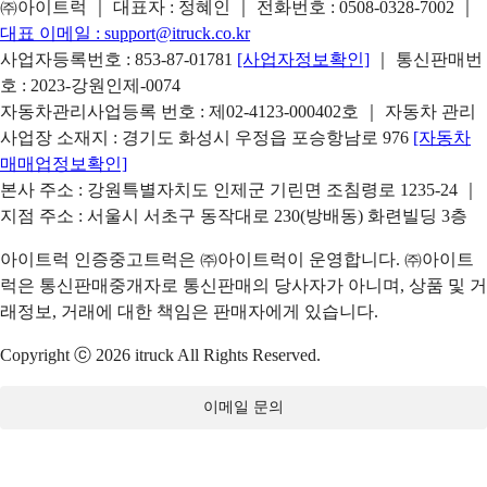
㈜아이트럭 ｜ 대표자 : 정혜인 ｜ 전화번호 :
0508-0328-7002
｜
대표 이메일 :
support@itruck.co.kr
사업자등록번호 : 853-87-01781
[사업자정보확인]
｜ 통신판매번
호 : 2023-강원인제-0074
자동차관리사업등록 번호 : 제02-4123-000402호 ｜ 자동차 관리
사업장 소재지 : 경기도 화성시 우정읍 포승항남로 976
[자동차
매매업정보확인]
본사 주소 : 강원특별자치도 인제군 기린면 조침령로 1235-24 ｜
지점 주소 : 서울시 서초구 동작대로 230(방배동) 화련빌딩 3층
아이트럭 인증중고트럭은 ㈜아이트럭이 운영합니다. ㈜아이트
럭은 통신판매중개자로 통신판매의 당사자가 아니며, 상품 및 거
래정보, 거래에 대한 책임은 판매자에게 있습니다.
Copyright ⓒ 2026 itruck All Rights Reserved.
이메일 문의