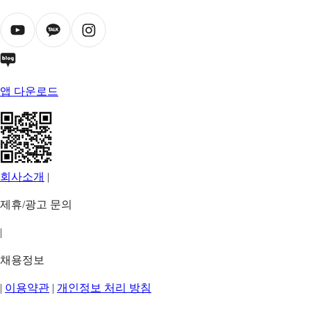
앱 다운로드
회사소개
|
제휴/광고 문의
|
채용정보
|
이용약관
|
개인정보 처리 방침