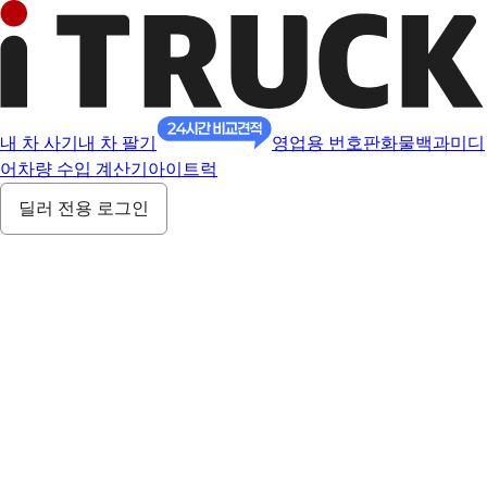
내 차 사기
내 차 팔기
영업용 번호판
화물백과
미디
어
차량 수입 계산기
아이트럭
딜러 전용 로그인