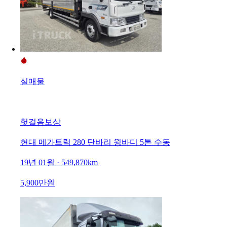
실매물
헛걸음보상
현대 메가트럭 280 단바리 윙바디 5톤 수동
19년 01월 · 549,870km
5,900만원