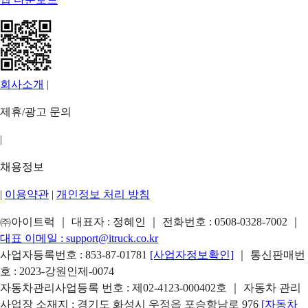
회사소개
|
제휴/광고 문의
|
채용정보
|
이용약관
|
개인정보 처리 방침
㈜아이트럭 ｜ 대표자 : 정혜인 ｜ 전화번호 :
0508-0328-7002
｜
대표 이메일 :
support@itruck.co.kr
사업자등록번호 : 853-87-01781
[사업자정보확인]
｜ 통신판매번
호 : 2023-강원인제-0074
자동차관리사업등록 번호 : 제02-4123-000402호 ｜ 자동차 관리
사업장 소재지 : 경기도 화성시 우정읍 포승항남로 976
[자동차