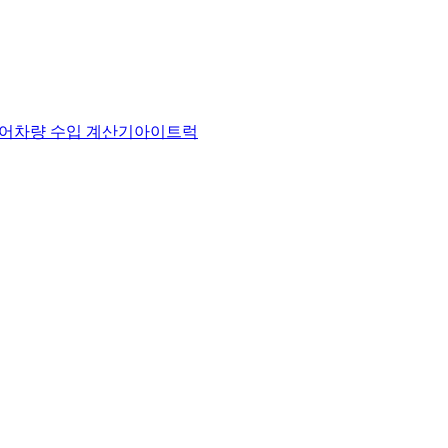
어
차량 수입 계산기
아이트럭