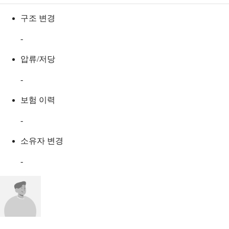
구조 변경
-
압류/저당
-
보험 이력
-
소유자 변경
-