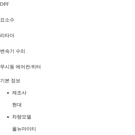
DPF
요소수
리타더
변속기 수리
무시동 에어컨/히터
기본 정보
제조사
현대
차량모델
올뉴마이티