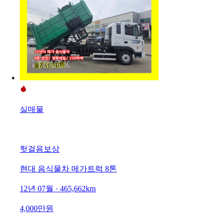
실매물
헛걸음보상
현대 음식물차 메가트럭 8톤
12년 07월 · 465,662km
4,000만원