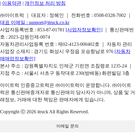
|
이용약관
|
개인정보 처리 방침
㈜아이트럭 ｜ 대표자 : 정혜인 ｜ 전화번호 :
0508-0328-7002
｜
대표 이메일 :
support@itruck.co.kr
사업자등록번호 : 853-87-01781
[사업자정보확인]
｜ 통신판매번
호 : 2023-강원인제-0074
자동차관리사업등록 번호 : 제02-4123-000402호 ｜ 자동차 관리
사업장 소재지 : 경기도 화성시 우정읍 포승항남로 976
[자동차
매매업정보확인]
본사 주소 : 강원특별자치도 인제군 기린면 조침령로 1235-24 ｜
지점 주소 : 서울시 서초구 동작대로 230(방배동) 화련빌딩 3층
아이트럭 인증중고트럭은 ㈜아이트럭이 운영합니다. ㈜아이트
럭은 통신판매중개자로 통신판매의 당사자가 아니며, 상품 및 거
래정보, 거래에 대한 책임은 판매자에게 있습니다.
Copyright ⓒ 2026 itruck All Rights Reserved.
이메일 문의