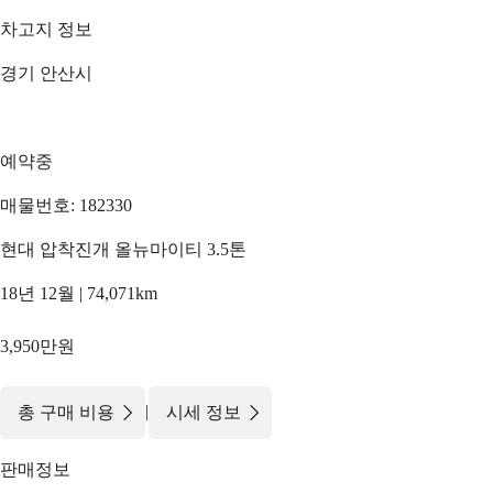
차고지 정보
경기 안산시
예약중
매물번호: 182330
현대 압착진개 올뉴마이티 3.5톤
18년 12월 | 74,071km
3,950만원
|
총 구매 비용
시세 정보
판매정보