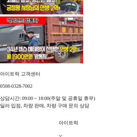
아이트럭 고객센터
0508-0328-7002
상담시간: 09:00 ~ 18:00(주말 및 공휴일 휴무)
딜러 입점, 차량 판매, 차량 구매 문의 상담
아이트럭