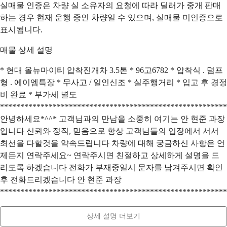
실매물 인증은 차량 실 소유자의 요청에 따라 딜러가 중개 판매
하는 경우 현재 운행 중인 차량일 수 있으며, 실매물 미인증으로
표시됩니다.
매물 상세 설명
* 현대 올뉴마이티 압착진개차 3.5톤 * 96고6782 * 압착식 . 덤프
형 . 에이엠특장 * 무사고 / 일인신조 * 실주행거리 * 입고 후 경정
비 완료 * 부가세 별도
********************************************************
안녕하세요*^^* 고객님과의 만남을 소중히 여기는 안 현준 과장
입니다 신뢰와 정직, 믿음으로 항상 고객님들의 입장에서 서서
최선을 다할것을 약속드립니다 차량에 대해 궁금하신 사항은 언
제든지 연락주세요~ 연락주시면 친절하고 상세하게 설명을 드
리도록 하겠습니다 전화가 부재중일시 문자를 남겨주시면 확인
후 전화드리겠습니다 안 현준 과장
********************************************************
상세 설명 더보기