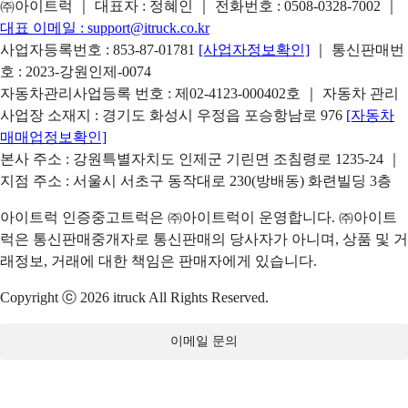
㈜아이트럭 ｜ 대표자 : 정혜인 ｜ 전화번호 :
0508-0328-7002
｜
대표 이메일 :
support@itruck.co.kr
사업자등록번호 : 853-87-01781
[사업자정보확인]
｜ 통신판매번
호 : 2023-강원인제-0074
자동차관리사업등록 번호 : 제02-4123-000402호 ｜ 자동차 관리
사업장 소재지 : 경기도 화성시 우정읍 포승항남로 976
[자동차
매매업정보확인]
본사 주소 : 강원특별자치도 인제군 기린면 조침령로 1235-24 ｜
지점 주소 : 서울시 서초구 동작대로 230(방배동) 화련빌딩 3층
아이트럭 인증중고트럭은 ㈜아이트럭이 운영합니다. ㈜아이트
럭은 통신판매중개자로 통신판매의 당사자가 아니며, 상품 및 거
래정보, 거래에 대한 책임은 판매자에게 있습니다.
Copyright ⓒ 2026 itruck All Rights Reserved.
이메일 문의