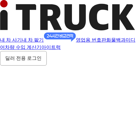
내 차 사기
내 차 팔기
영업용 번호판
화물백과
미디
어
차량 수입 계산기
아이트럭
딜러 전용 로그인