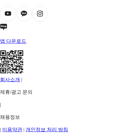
앱 다운로드
회사소개
|
제휴/광고 문의
|
채용정보
|
이용약관
|
개인정보 처리 방침