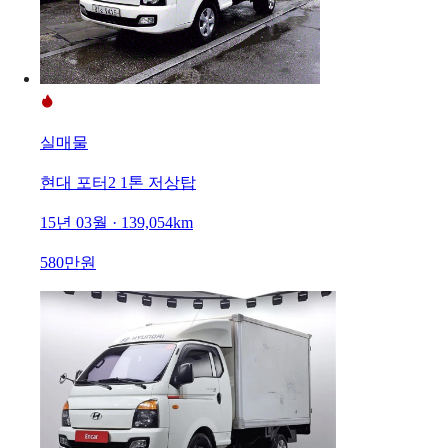
실매물
현대 포터2 1톤 저상탑
15년 03월 · 139,054km
580만원