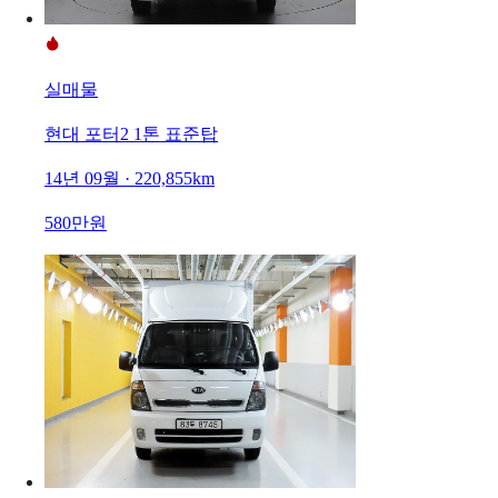
실매물
현대 포터2 1톤 표준탑
14년 09월 · 220,855km
580만원