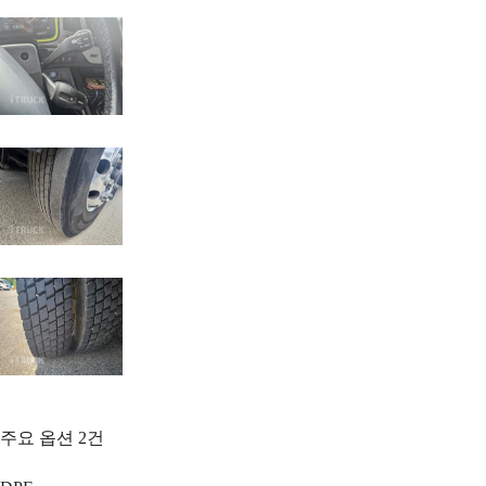
주요 옵션
2
건