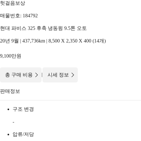
헛걸음보상
매물번호: 184792
현대 파비스 325 후축 냉동윙 9.5톤 오토
20년 9월 | 437,736km | 8,500 X 2,350 X 400 (14개)
9,100만원
|
총 구매 비용
시세 정보
판매정보
구조 변경
-
압류/저당