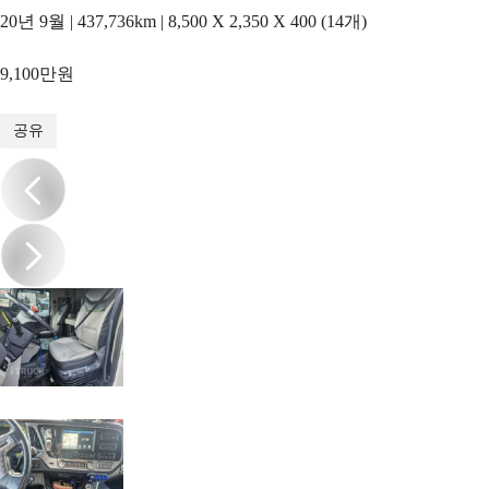
20년 9월 | 437,736km | 8,500 X 2,350 X 400 (14개)
9,100만원
1
/
18
공유