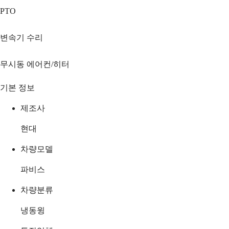
PTO
변속기 수리
무시동 에어컨/히터
기본 정보
제조사
현대
차량모델
파비스
차량분류
냉동윙