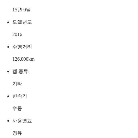
15년 9월
모델년도
2016
주행거리
126,000
km
캡 종류
기타
변속기
수동
사용연료
경유