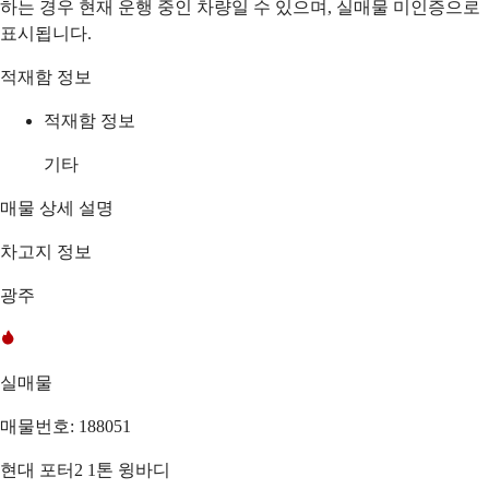
하는 경우 현재 운행 중인 차량일 수 있으며, 실매물 미인증으로
표시됩니다.
적재함 정보
적재함 정보
기타
매물 상세 설명
차고지 정보
광주
실매물
매물번호: 188051
현대 포터2 1톤 윙바디