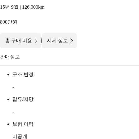
15년 9월 | 126,000km
890만원
|
총 구매 비용
시세 정보
판매정보
구조 변경
-
압류/저당
-
보험 이력
미공개