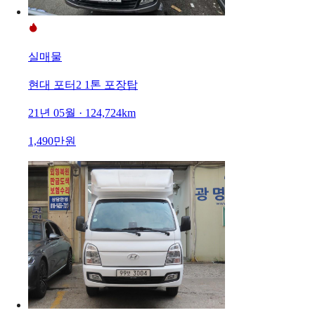
실매물
현대 포터2 1톤 포장탑
21년 05월 · 124,724km
1,490만원