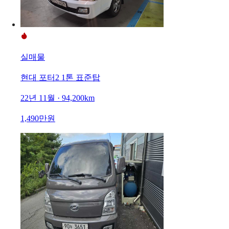
실매물
현대 포터2 1톤 표준탑
22년 11월 · 94,200km
1,490만원