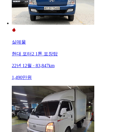
실매물
현대 포터2 1톤 포장탑
22년 12월 · 83,847km
1,490만원