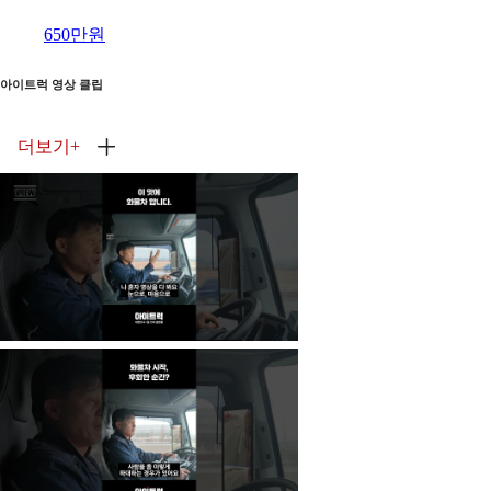
650만원
아이트럭 영상 클립
더보기
+