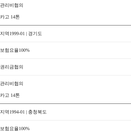
관리비
협의
카고 14톤
지역
1999-01 | 경기도
보험요율
100
%
권리금
협의
관리비
협의
카고 14톤
지역
1994-01 | 충청북도
보험요율
100
%