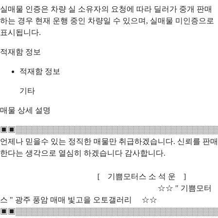
실매물 인증은 차량 실 소유자의 요청에 따라 딜러가 중개 판매
하는 경우 현재 운행 중인 차량일 수 있으며, 실매물 미인증으로
표시됩니다.
적재함 정보
적재함 정보
기타
매물 상세 설명
▣▣▒▒▒▒▒▒▒▒▒▒▒▒▒▒▒▒▒▒▒▒▒▒▒▒▒▒▒▒▒▒▒▒▒▒▒▒▒
언제나 믿을수 있는 정직한 매물만 취급하겠습니다. 신뢰를 판매
한다는 생각으로 열심히 하겠습니다 감사합니다.
[ 기쁨모터스 소 석 운 ]
☆☆ " 기쁨모터
스 " 광주 풍암 매매 빛고을 오토갤러리 ☆☆
▣▣▒▒▒▒▒▒▒▒▒▒▒▒▒▒▒▒▒▒▒▒▒▒▒▒▒▒▒▒▒▒▒▒▒▒▒▒▒