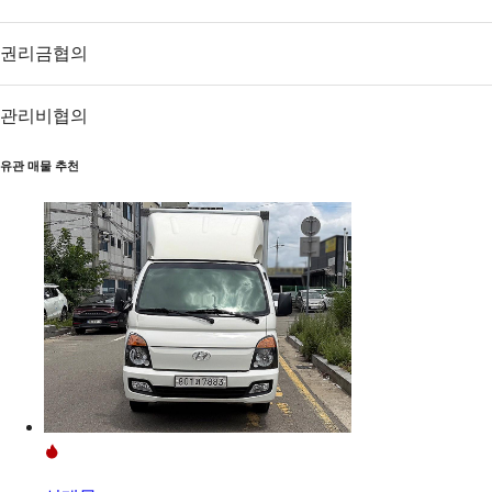
권리금
협의
관리비
협의
유관 매물 추천