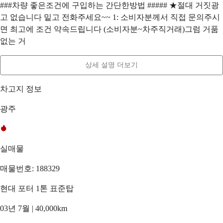
###차량 좋은조건에 구입하는 간단한방법 ##### ★절대 거짓광
고 없습니다 밑고 전화주세요~~ 1: 소비자분께서 직접 문의주시
면 최고에 조건 약속드립니다 (소비자분~차주직거래)그럼 거품
없는 거
상세 설명 더보기
차고지 정보
광주
실매물
매물번호: 188329
현대 포터 1톤 표준탑
03년 7월 | 40,000km