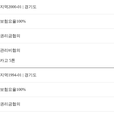
지역
2000-01 | 경기도
보험요율
100
%
권리금
협의
관리비
협의
카고 5톤
지역
1994-01 | 경기도
보험요율
100
%
권리금
협의