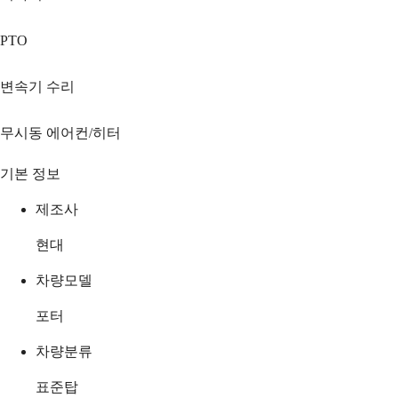
PTO
변속기 수리
무시동 에어컨/히터
기본 정보
제조사
현대
차량모델
포터
차량분류
표준탑