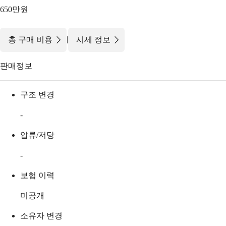
650만원
|
총 구매 비용
시세 정보
판매정보
구조 변경
-
압류/저당
-
보험 이력
미공개
소유자 변경