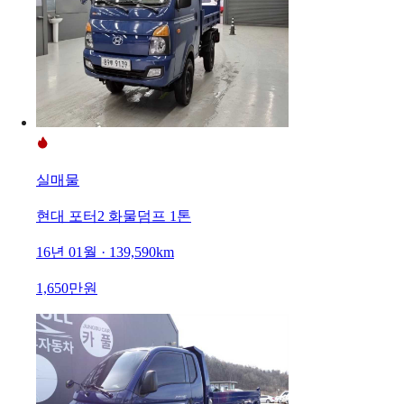
실매물
현대 포터2 화물덤프 1톤
16년 01월 · 139,590km
1,650만원