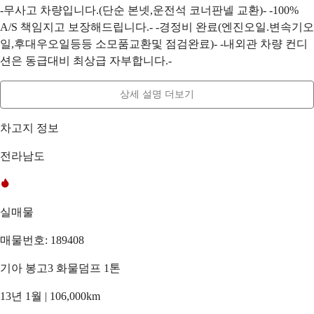
-무사고 차량입니다.(단순 본넷,운전석 코너판넬 교환)- -100%
A/S 책임지고 보장해드립니다.- -경정비 완료(엔진오일.변속기오
일,후대우오일등등 소모품교환및 점검완료)- -내외관 차량 컨디
션은 동급대비 최상급 자부합니다.-
상세 설명 더보기
차고지 정보
전라남도
실매물
매물번호: 189408
기아 봉고3 화물덤프 1톤
13년 1월 | 106,000km