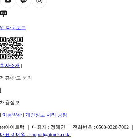
앱 다운로드
회사소개
|
제휴/광고 문의
|
채용정보
|
이용약관
|
개인정보 처리 방침
㈜아이트럭 ｜ 대표자 : 정혜인 ｜ 전화번호 :
0508-0328-7002
｜
대표 이메일 :
support@itruck.co.kr