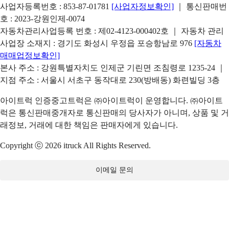
사업자등록번호 : 853-87-01781
[사업자정보확인]
｜ 통신판매번
호 : 2023-강원인제-0074
자동차관리사업등록 번호 : 제02-4123-000402호 ｜ 자동차 관리
사업장 소재지 : 경기도 화성시 우정읍 포승항남로 976
[자동차
매매업정보확인]
본사 주소 : 강원특별자치도 인제군 기린면 조침령로 1235-24 ｜
지점 주소 : 서울시 서초구 동작대로 230(방배동) 화련빌딩 3층
아이트럭 인증중고트럭은 ㈜아이트럭이 운영합니다. ㈜아이트
럭은 통신판매중개자로 통신판매의 당사자가 아니며, 상품 및 거
래정보, 거래에 대한 책임은 판매자에게 있습니다.
Copyright ⓒ 2026 itruck All Rights Reserved.
이메일 문의