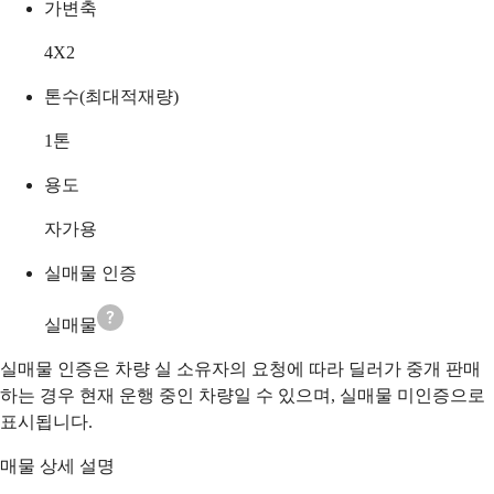
가변축
4X2
톤수(최대적재량)
1
톤
용도
자가용
실매물 인증
실매물
실매물 인증은 차량 실 소유자의 요청에 따라 딜러가 중개 판매
하는 경우 현재 운행 중인 차량일 수 있으며, 실매물 미인증으로
표시됩니다.
매물 상세 설명