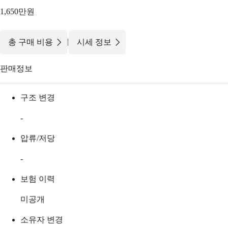
1,650만원
|
총 구매 비용
시세 정보
판매정보
구조 변경
-
압류/저당
-
보험 이력
미공개
소유자 변경