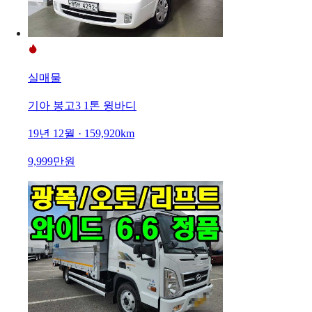
실매물
기아 봉고3 1톤 윙바디
19년 12월 · 159,920km
9,999만원