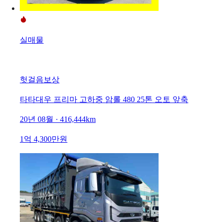
실매물
헛걸음보상
타타대우 프리마 고하중 암롤 480 25톤 오토 앞축
20년 08월 · 416,444km
1억 4,300만원