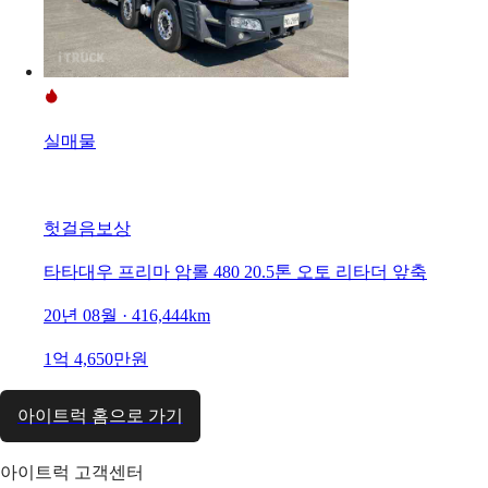
실매물
헛걸음보상
타타대우 프리마 암롤 480 20.5톤 오토 리타더 앞축
20년 08월 · 416,444km
1억 4,650만원
아이트럭 홈으로 가기
아이트럭 고객센터