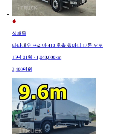
실매물
타타대우 프리마 410 후축 윙바디 17톤 오토
15년 01월 · 1,040,000km
3,400만원