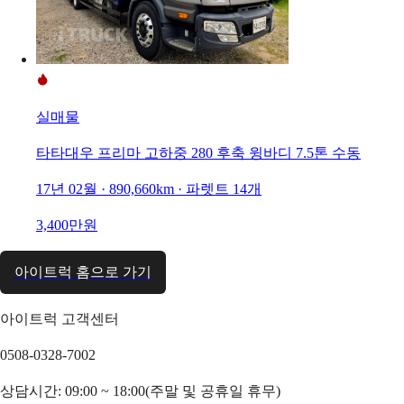
실매물
타타대우 프리마 고하중 280 후축 윙바디 7.5톤 수동
17년 02월 · 890,660km · 파렛트 14개
3,400만원
아이트럭 홈으로 가기
아이트럭 고객센터
0508-0328-7002
상담시간: 09:00 ~ 18:00(주말 및 공휴일 휴무)