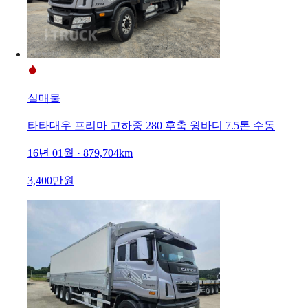
실매물
타타대우 프리마 고하중 280 후축 윙바디 7.5톤 수동
16년 01월 · 879,704km
3,400만원