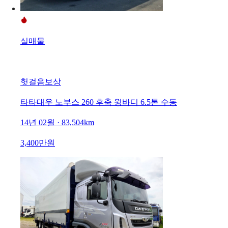
실매물
헛걸음보상
타타대우 노부스 260 후축 윙바디 6.5톤 수동
14년 02월 · 83,504km
3,400만원