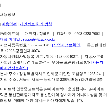
|
채용정보
|
이용약관
|
개인정보 처리 방침
㈜아이트럭 ｜ 대표자 : 정혜인 ｜ 전화번호 :
0508-0328-7002
｜
대표 이메일 :
support@itruck.co.kr
사업자등록번호 : 853-87-01781
[사업자정보확인]
｜ 통신판매번
호 : 2023-강원인제-0074
자동차관리사업등록 번호 : 제02-4123-000402호 ｜ 자동차 관리
사업장 소재지 : 경기도 화성시 우정읍 포승항남로 976
[자동차
매매업정보확인]
본사 주소 : 강원특별자치도 인제군 기린면 조침령로 1235-24 ｜
지점 주소 : 서울시 서초구 동작대로 230(방배동) 화련빌딩 3층
아이트럭 인증중고트럭은 ㈜아이트럭이 운영합니다. ㈜아이트
럭은 통신판매중개자로 통신판매의 당사자가 아니며, 상품 및 거
래정보, 거래에 대한 책임은 판매자에게 있습니다.