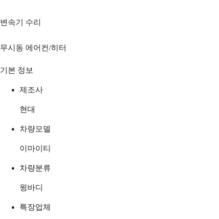
변속기 수리
무시동 에어컨/히터
기본 정보
제조사
현대
차량모델
이마이티
차량분류
윙바디
특장업체