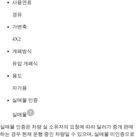
사용연료
경유
가변축
4X2
개폐방식
유압 개폐식
용도
자가용
실매물 인증
실매물
실매물 인증은 차량 실 소유자의 요청에 따라 딜러가 중개 판매
하는 경우 현재 운행 중인 차량일 수 있으며, 실매물 미인증으로