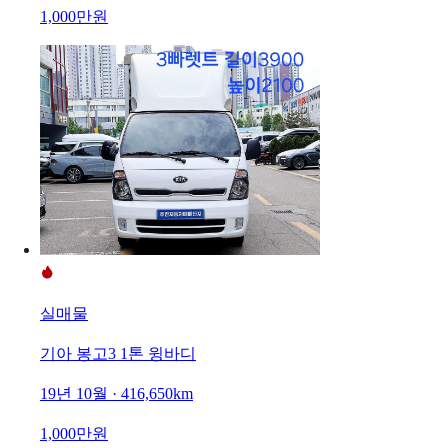
1,000만원
실매물
기아 봉고3 1톤 윙바디
19년 10월 · 416,650km
1,000만원