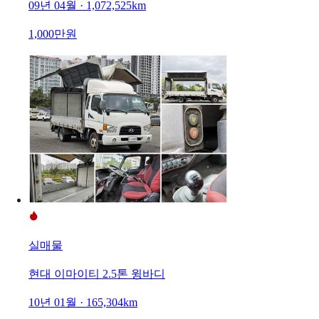
09년 04월 · 1,072,525km
1,000만원
실매물
현대 이마이티 2.5톤 윙바디
10년 01월 · 165,304km