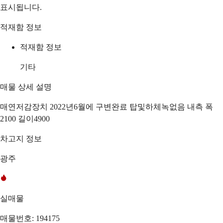
표시됩니다.
적재함 정보
적재함 정보
기타
매물 상세 설명
매연저감장치 2022년6월에 구변완료 탑및하체녹없음 내측 폭
2100 길이4900
차고지 정보
광주
실매물
매물번호: 194175