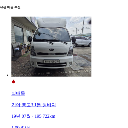
유관 매물 추천
실매물
기아 봉고3 1톤 윙바디
19년 07월 · 195,722km
1,000만원