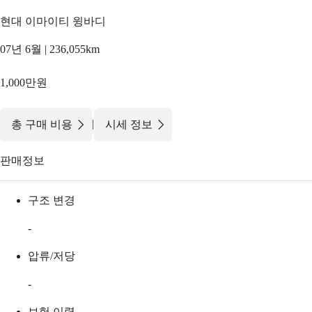
현대 이마이티 윙바디
07년 6월 | 236,055km
1,000만원
|
총 구매 비용
시세 정보
판매정보
구조 변경
-
압류/저당
-
보험 이력