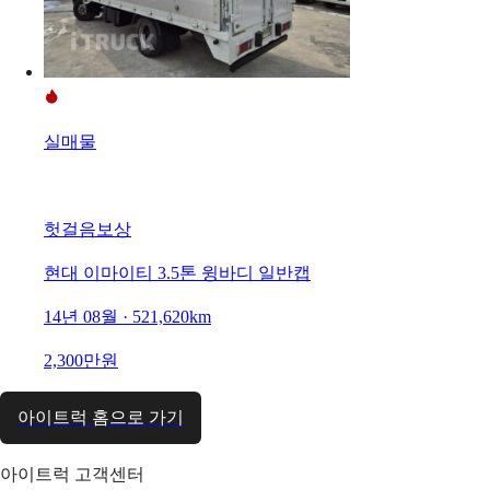
실매물
헛걸음보상
현대 이마이티 3.5톤 윙바디 일반캡
14년 08월 · 521,620km
2,300만원
아이트럭 홈으로 가기
아이트럭 고객센터