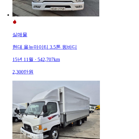
실매물
현대 올뉴마이티 3.5톤 윙바디
15년 11월 · 542,707km
2,300만원