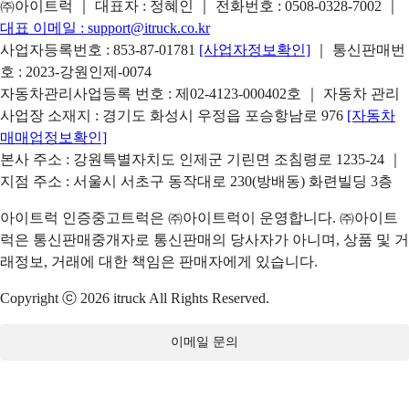
㈜아이트럭 ｜ 대표자 : 정혜인 ｜ 전화번호 :
0508-0328-7002
｜
대표 이메일 :
support@itruck.co.kr
사업자등록번호 : 853-87-01781
[사업자정보확인]
｜ 통신판매번
호 : 2023-강원인제-0074
자동차관리사업등록 번호 : 제02-4123-000402호 ｜ 자동차 관리
사업장 소재지 : 경기도 화성시 우정읍 포승항남로 976
[자동차
매매업정보확인]
본사 주소 : 강원특별자치도 인제군 기린면 조침령로 1235-24 ｜
지점 주소 : 서울시 서초구 동작대로 230(방배동) 화련빌딩 3층
아이트럭 인증중고트럭은 ㈜아이트럭이 운영합니다. ㈜아이트
럭은 통신판매중개자로 통신판매의 당사자가 아니며, 상품 및 거
래정보, 거래에 대한 책임은 판매자에게 있습니다.
Copyright ⓒ 2026 itruck All Rights Reserved.
이메일 문의