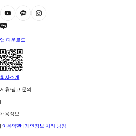
앱 다운로드
회사소개
|
제휴/광고 문의
|
채용정보
|
이용약관
|
개인정보 처리 방침