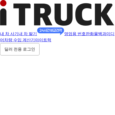
내 차 사기
내 차 팔기
영업용 번호판
화물백과
미디
어
차량 수입 계산기
아이트럭
딜러 전용 로그인