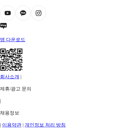
앱 다운로드
회사소개
|
제휴/광고 문의
|
채용정보
|
이용약관
|
개인정보 처리 방침