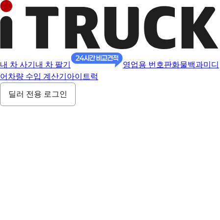
내 차 사기
내 차 팔기
영업용 번호판
화물백과
미디
어
차량 수입 계산기
아이트럭
딜러 전용 로그인