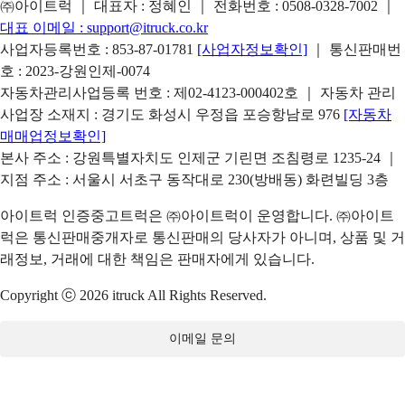
㈜아이트럭 ｜ 대표자 : 정혜인 ｜ 전화번호 :
0508-0328-7002
｜
대표 이메일 :
support@itruck.co.kr
사업자등록번호 : 853-87-01781
[사업자정보확인]
｜ 통신판매번
호 : 2023-강원인제-0074
자동차관리사업등록 번호 : 제02-4123-000402호 ｜ 자동차 관리
사업장 소재지 : 경기도 화성시 우정읍 포승항남로 976
[자동차
매매업정보확인]
본사 주소 : 강원특별자치도 인제군 기린면 조침령로 1235-24 ｜
지점 주소 : 서울시 서초구 동작대로 230(방배동) 화련빌딩 3층
아이트럭 인증중고트럭은 ㈜아이트럭이 운영합니다. ㈜아이트
럭은 통신판매중개자로 통신판매의 당사자가 아니며, 상품 및 거
래정보, 거래에 대한 책임은 판매자에게 있습니다.
Copyright ⓒ 2026 itruck All Rights Reserved.
이메일 문의