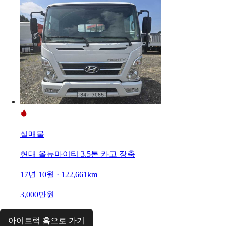
실매물
현대 올뉴마이티 3.5톤 카고 장축
17년 10월 · 122,661km
3,000만원
아이트럭 홈으로 가기