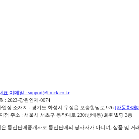
대표 이메일 :
support@itruck.co.kr
: 2023-강원인제-0074
리사업장 소재지 : 경기도 화성시 우정읍 포승항남로 976
[자동차매
 지점 주소 : 서울시 서초구 동작대로 230(방배동) 화련빌딩 3층
 통신판매중개자로 통신판매의 당사자가 아니며, 상품 및 거래