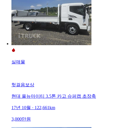
실매물
헛걸음보상
현대 올뉴마이티 3.5톤 카고 슈퍼캡 초장축
17년 10월 · 122,661km
3,000만원