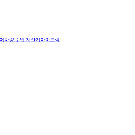
어
차량 수입 계산기
아이트럭