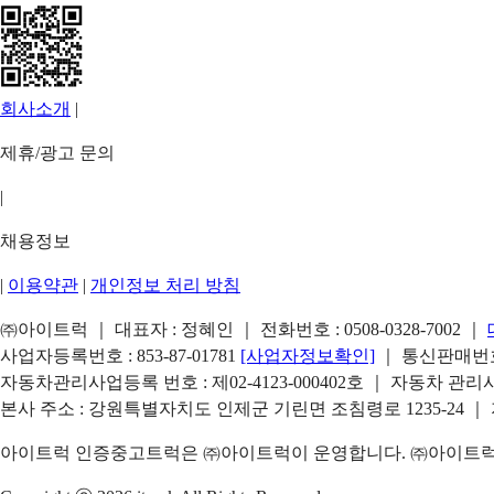
회사소개
|
제휴/광고 문의
|
채용정보
|
이용약관
|
개인정보 처리 방침
㈜아이트럭 ｜ 대표자 : 정혜인 ｜ 전화번호 :
0508-0328-7002
｜
사업자등록번호 : 853-87-01781
[사업자정보확인]
｜ 통신판매번호 
자동차관리사업등록 번호 : 제02-4123-000402호 ｜ 자동차 관
본사 주소 : 강원특별자치도 인제군 기린면 조침령로 1235-24 ｜
아이트럭 인증중고트럭은 ㈜아이트럭이 운영합니다. ㈜아이트럭은