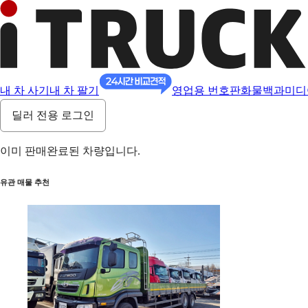
내 차 사기
내 차 팔기
영업용 번호판
화물백과
미디
딜러 전용 로그인
이미 판매완료된 차량입니다.
유관 매물 추천