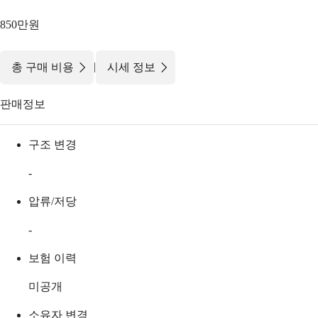
850만원
|
총 구매 비용
시세 정보
판매정보
구조 변경
-
압류/저당
-
보험 이력
미공개
소유자 변경