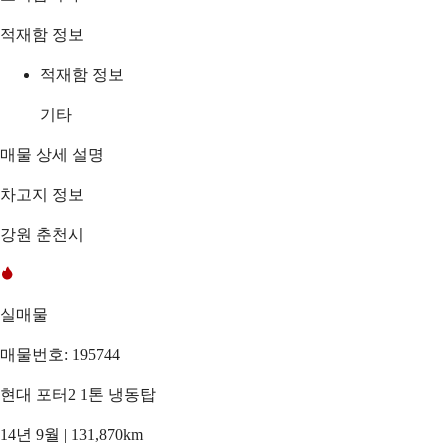
적재함 정보
적재함 정보
기타
매물 상세 설명
차고지 정보
강원 춘천시
실매물
매물번호: 195744
현대 포터2 1톤 냉동탑
14년 9월 | 131,870km