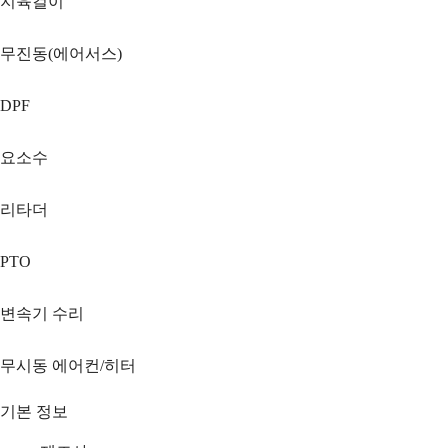
지육걸이
무진동(에어서스)
DPF
요소수
리타더
PTO
변속기 수리
무시동 에어컨/히터
기본 정보