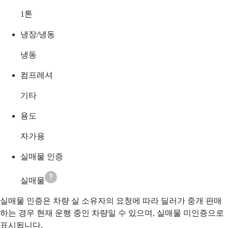
1
톤
냉장/냉동
냉동
컴프레셔
기타
용도
자가용
실매물 인증
실매물
실매물 인증은 차량 실 소유자의 요청에 따라 딜러가 중개 판매
하는 경우 현재 운행 중인 차량일 수 있으며, 실매물 미인증으로
표시됩니다.