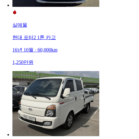
실매물
현대 포터2 1톤 카고
16년 10월 · 60,000km
1,250만원