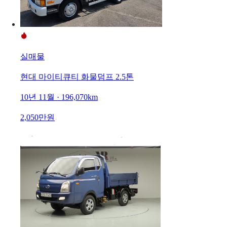
실매물
현대 마이티큐티 화물덤프 2.5톤
10년 11월 · 196,070km
2,050만원