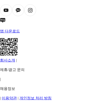
앱 다운로드
회사소개
|
제휴/광고 문의
|
채용정보
|
이용약관
|
개인정보 처리 방침