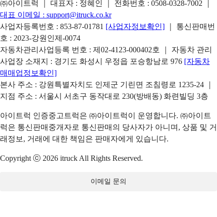
㈜아이트럭 ｜ 대표자 : 정혜인 ｜ 전화번호 :
0508-0328-7002
｜
대표 이메일 :
support@itruck.co.kr
사업자등록번호 : 853-87-01781
[사업자정보확인]
｜ 통신판매번
호 : 2023-강원인제-0074
자동차관리사업등록 번호 : 제02-4123-000402호 ｜ 자동차 관리
사업장 소재지 : 경기도 화성시 우정읍 포승항남로 976
[자동차
매매업정보확인]
본사 주소 : 강원특별자치도 인제군 기린면 조침령로 1235-24 ｜
지점 주소 : 서울시 서초구 동작대로 230(방배동) 화련빌딩 3층
아이트럭 인증중고트럭은 ㈜아이트럭이 운영합니다. ㈜아이트
럭은 통신판매중개자로 통신판매의 당사자가 아니며, 상품 및 거
래정보, 거래에 대한 책임은 판매자에게 있습니다.
Copyright ⓒ 2026 itruck All Rights Reserved.
이메일 문의