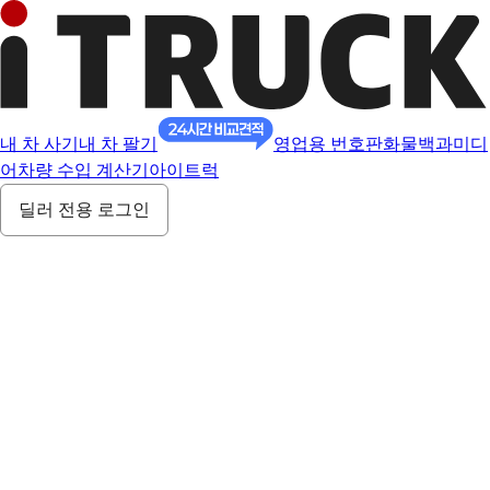
내 차 사기
내 차 팔기
영업용 번호판
화물백과
미디
어
차량 수입 계산기
아이트럭
딜러 전용 로그인