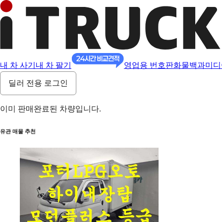
내 차 사기
내 차 팔기
영업용 번호판
화물백과
미디
딜러 전용 로그인
이미 판매완료된 차량입니다.
유관 매물 추천