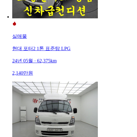
실매물
현대 포터2 1톤 표준탑 LPG
24년 05월 · 62,375km
2,140만원