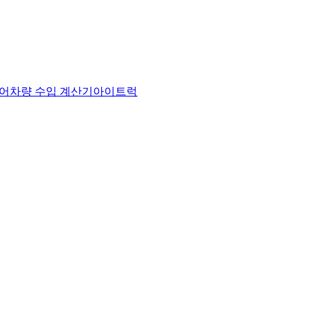
어
차량 수입 계산기
아이트럭