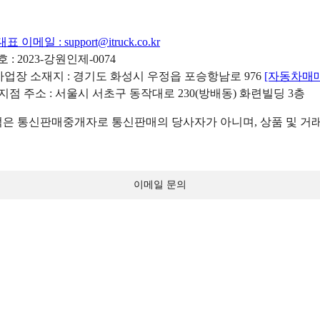
대표 이메일 :
support@itruck.co.kr
: 2023-강원인제-0074
리사업장 소재지 : 경기도 화성시 우정읍 포승항남로 976
[자동차매
 지점 주소 : 서울시 서초구 동작대로 230(방배동) 화련빌딩 3층
 통신판매중개자로 통신판매의 당사자가 아니며, 상품 및 거래
이메일 문의