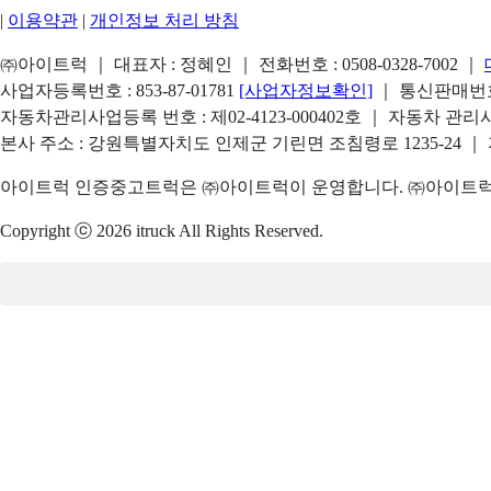
|
이용약관
|
개인정보 처리 방침
㈜아이트럭 ｜ 대표자 : 정혜인 ｜ 전화번호 :
0508-0328-7002
｜
사업자등록번호 : 853-87-01781
[사업자정보확인]
｜ 통신판매번호 
자동차관리사업등록 번호 : 제02-4123-000402호 ｜ 자동차 관
본사 주소 : 강원특별자치도 인제군 기린면 조침령로 1235-24 ｜
아이트럭 인증중고트럭은 ㈜아이트럭이 운영합니다. ㈜아이트럭은
Copyright ⓒ 2026 itruck All Rights Reserved.