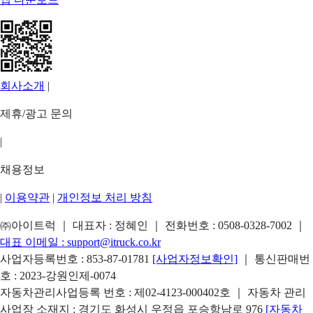
회사소개
|
제휴/광고 문의
|
채용정보
|
이용약관
|
개인정보 처리 방침
㈜아이트럭 ｜ 대표자 : 정혜인 ｜ 전화번호 :
0508-0328-7002
｜
대표 이메일 :
support@itruck.co.kr
사업자등록번호 : 853-87-01781
[사업자정보확인]
｜ 통신판매번
호 : 2023-강원인제-0074
자동차관리사업등록 번호 : 제02-4123-000402호 ｜ 자동차 관리
사업장 소재지 : 경기도 화성시 우정읍 포승항남로 976
[자동차