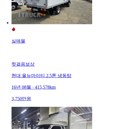
실매물
헛걸음보상
현대 올뉴마이티 2.5톤 냉동탑
16년 08월 · 415,578km
3,750만원