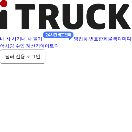
내 차 사기
내 차 팔기
영업용 번호판
화물백과
미디
어
차량 수입 계산기
아이트럭
딜러 전용 로그인