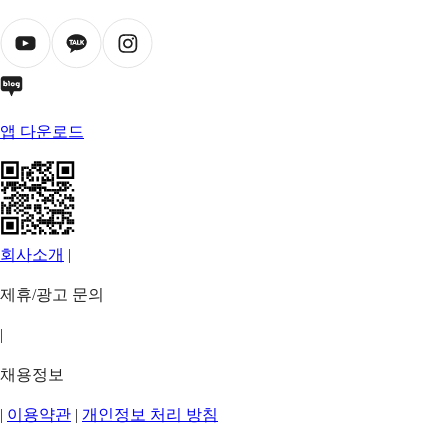
앱 다운로드
회사소개
|
제휴/광고 문의
|
채용정보
|
이용약관
|
개인정보 처리 방침