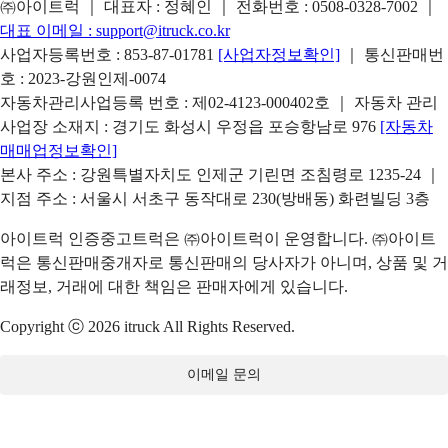
㈜아이트럭 ｜ 대표자 : 정혜인 ｜ 전화번호 :
0508-0328-7002
｜
대표 이메일 :
support@itruck.co.kr
사업자등록번호 : 853-87-01781
[사업자정보확인]
｜ 통신판매번
호 : 2023-강원인제-0074
자동차관리사업등록 번호 : 제02-4123-000402호 ｜ 자동차 관리
사업장 소재지 : 경기도 화성시 우정읍 포승항남로 976
[자동차
매매업정보확인]
본사 주소 : 강원특별자치도 인제군 기린면 조침령로 1235-24 ｜
지점 주소 : 서울시 서초구 동작대로 230(방배동) 화련빌딩 3층
아이트럭 인증중고트럭은 ㈜아이트럭이 운영합니다. ㈜아이트
럭은 통신판매중개자로 통신판매의 당사자가 아니며, 상품 및 거
래정보, 거래에 대한 책임은 판매자에게 있습니다.
Copyright ⓒ 2026 itruck All Rights Reserved.
이메일 문의