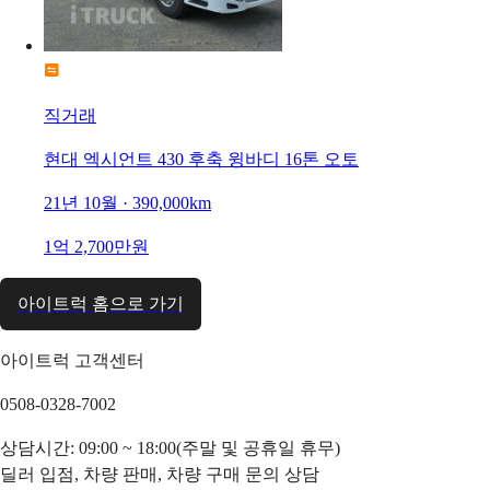
직거래
현대 엑시언트 430 후축 윙바디 16톤 오토
21년 10월 · 390,000km
1억 2,700만원
아이트럭 홈으로 가기
아이트럭 고객센터
0508-0328-7002
상담시간: 09:00 ~ 18:00(주말 및 공휴일 휴무)
딜러 입점, 차량 판매, 차량 구매 문의 상담