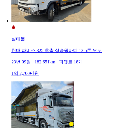
실매물
현대 파비스 325 후축 상승윙바디 13.5톤 오토
23년 09월 · 182,651km · 파렛트 18개
1억 2,700만원