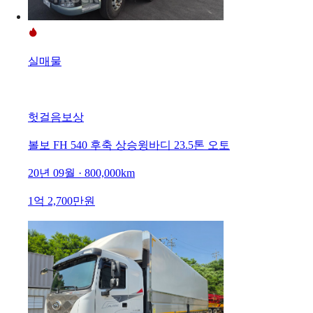
실매물
헛걸음보상
볼보 FH 540 후축 상승윙바디 23.5톤 오토
20년 09월 · 800,000km
1억 2,700만원