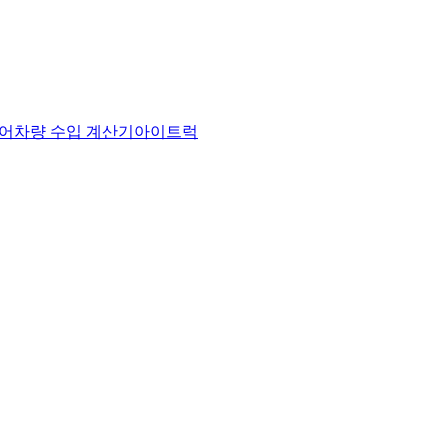
어
차량 수입 계산기
아이트럭