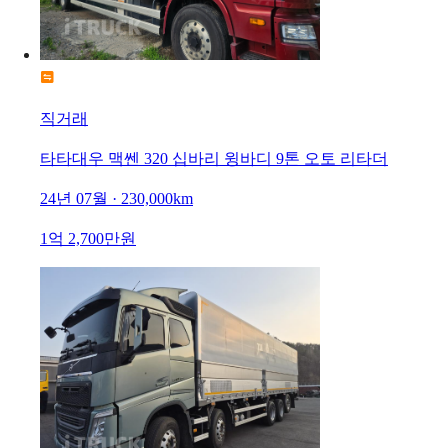
직거래
타타대우 맥쎈 320 십바리 윙바디 9톤 오토 리타더
24년 07월 · 230,000km
1억 2,700만원