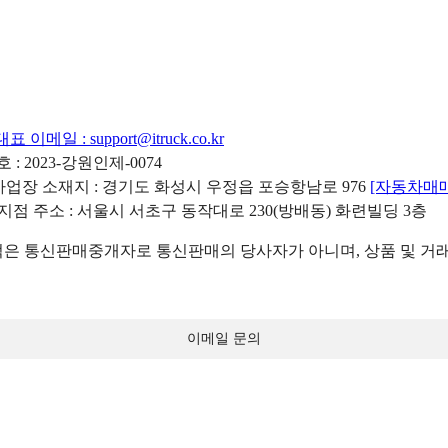
대표 이메일 :
support@itruck.co.kr
: 2023-강원인제-0074
리사업장 소재지 : 경기도 화성시 우정읍 포승항남로 976
[자동차매
 지점 주소 : 서울시 서초구 동작대로 230(방배동) 화련빌딩 3층
 통신판매중개자로 통신판매의 당사자가 아니며, 상품 및 거래
이메일 문의