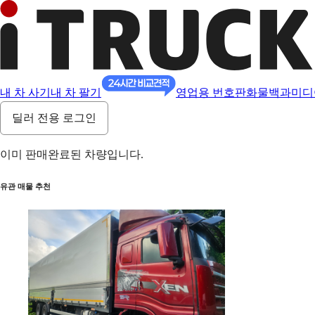
내 차 사기
내 차 팔기
영업용 번호판
화물백과
미디
딜러 전용 로그인
이미 판매완료된 차량입니다.
유관 매물 추천