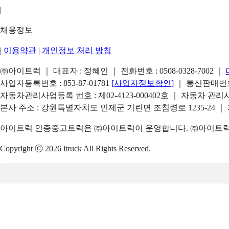
|
채용정보
|
이용약관
|
개인정보 처리 방침
㈜아이트럭 ｜ 대표자 : 정혜인 ｜ 전화번호 :
0508-0328-7002
｜
사업자등록번호 : 853-87-01781
[사업자정보확인]
｜ 통신판매번호 
자동차관리사업등록 번호 : 제02-4123-000402호 ｜ 자동차 관
본사 주소 : 강원특별자치도 인제군 기린면 조침령로 1235-24 ｜
아이트럭 인증중고트럭은 ㈜아이트럭이 운영합니다. ㈜아이트럭은
Copyright ⓒ 2026 itruck All Rights Reserved.