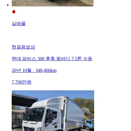
실매물
헛걸음보상
현대 파비스 300 후축 윙바디 7.5톤 수동
20년 10월 · 348,466km
7,700만원