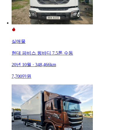
실매물
현대 파비스 윙바디 7.5톤 수동
20년 10월 · 348,466km
7,700만원