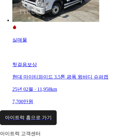
실매물
헛걸음보상
현대 마이티와이드 3.5톤 광폭 윙바디 슈퍼캡
25년 02월 · 11,958km
7,700만원
아이트럭 홈으로 가기
아이트럭 고객센터