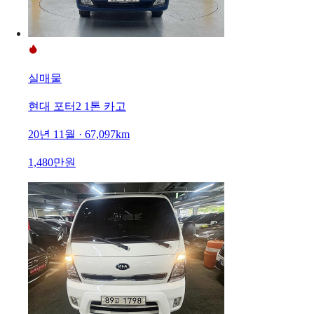
실매물
현대 포터2 1톤 카고
20년 11월 · 67,097km
1,480만원