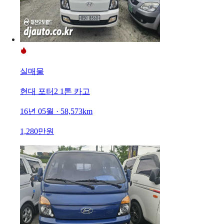
실매물
현대 포터2 1톤 카고
16년 05월 · 58,573km
1,280만원