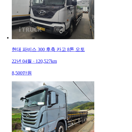
현대 파비스 300 후축 카고 8톤 오토
22년 04월 · 120,527km
8,500만원