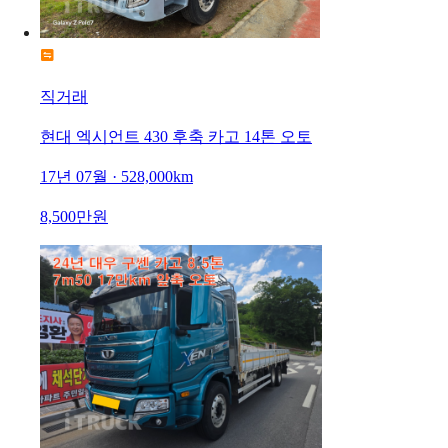
직거래
현대 엑시언트 430 후축 카고 14톤 오토
17년 07월 · 528,000km
8,500만원