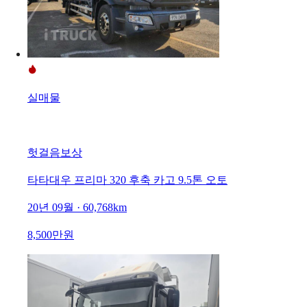
실매물
헛걸음보상
타타대우 프리마 320 후축 카고 9.5톤 오토
20년 09월 · 60,768km
8,500만원