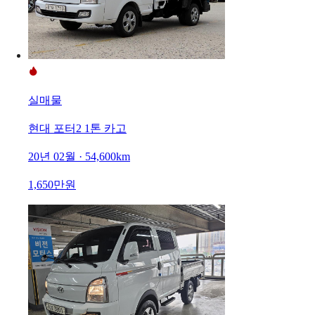
실매물
현대 포터2 1톤 카고
20년 02월 · 54,600km
1,650만원