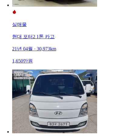
실매물
현대 포터2 1톤 카고
21년 04월 · 30,973km
1,650만원