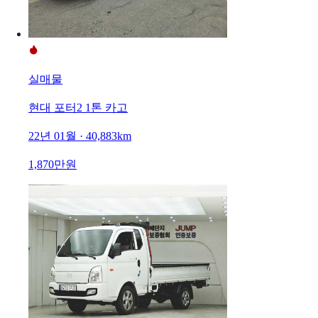
실매물
현대 포터2 1톤 카고
22년 01월 · 40,883km
1,870만원