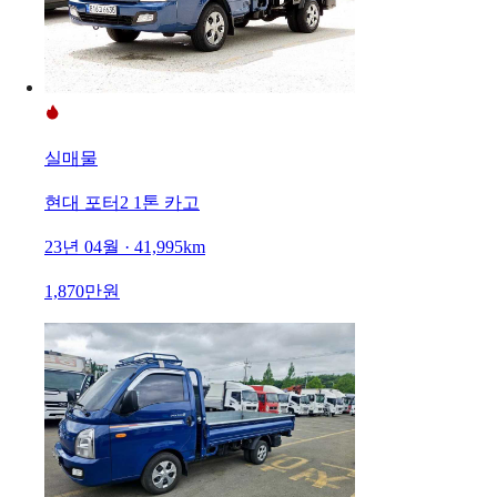
실매물
현대 포터2 1톤 카고
23년 04월 · 41,995km
1,870만원