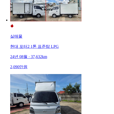
실매물
현대 포터2 1톤 표준탑 LPG
24년 08월 · 37,632km
2,090만원