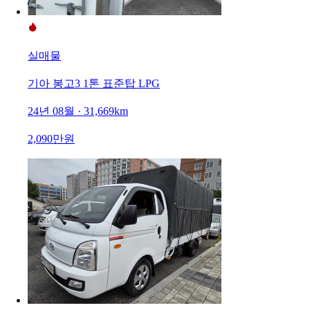
실매물
기아 봉고3 1톤 표준탑 LPG
24년 08월 · 31,669km
2,090만원