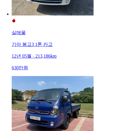
실매물
기아 봉고3 1톤 카고
12년 05월 · 213,186km
630만원