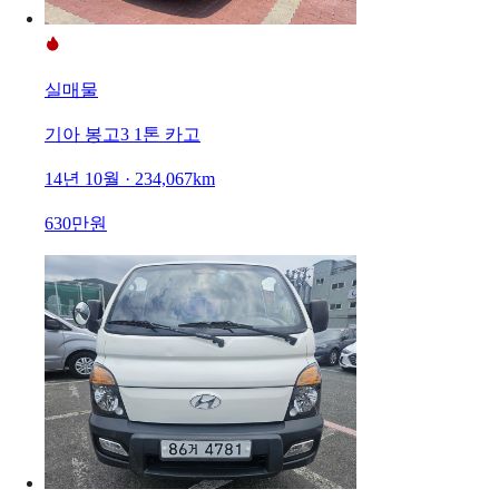
실매물
기아 봉고3 1톤 카고
14년 10월 · 234,067km
630만원